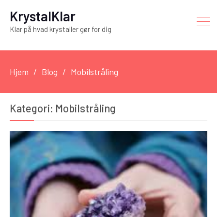
KrystalKlar
Klar på hvad krystaller gør for dig
Hjem
Blog
Mobilstråling
Kategori:
Mobilstråling