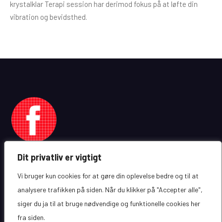
krystalklar Terapi session har derimod fokus på at løfte din
vibration og bevidsthed.
Dit privatliv er vigtigt
Vi bruger kun cookies for at gøre din oplevelse bedre og til at
analysere trafikken på siden. Når du klikker på "Accepter alle",
siger du ja til at bruge nødvendige og funktionelle cookies her
Copyright © Alle rettigheder forbeholdes
eCommerce Gem ved
ProDesigns
fra siden.