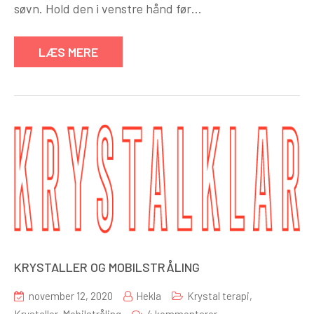
søvn. Hold den i venstre hånd før…
LÆS MERE
KRYSTALLER OG MOBILSTRÅLING
november 12, 2020
Hekla
Krystal terapi
,
til