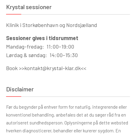
Krystal sessioner
Klinik i Storkøbenhavn og Nordsjælland
Sessioner gives i tidsrummet
Mandag-fredag: 11:00–19:00
Lørdag & søndag: 14:00–15:30
Book >>
kontakt@krystal-klar.dk
<<
Disclaimer
Før du begynder på enhver form for naturlig, integrerende eller
konventionel behandling, anbefales det at du søger råd fra en
autoriseret sundhedsperson. Oplysningerne på dette websted
hverken diagnosticerer, behandler eller kurerer sygdom. En