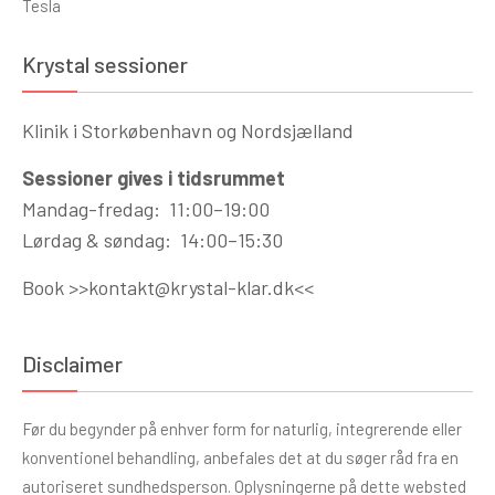
Tesla
Krystal sessioner
Klinik i Storkøbenhavn og Nordsjælland
Sessioner gives i tidsrummet
Mandag-fredag: 11:00–19:00
Lørdag & søndag: 14:00–15:30
Book >>
kontakt@krystal-klar.dk
<<
Disclaimer
Før du begynder på enhver form for naturlig, integrerende eller
konventionel behandling, anbefales det at du søger råd fra en
autoriseret sundhedsperson. Oplysningerne på dette websted