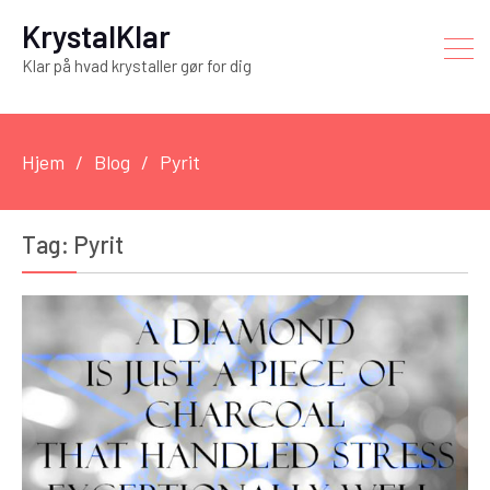
KrystalKlar
Klar på hvad krystaller gør for dig
Hjem
Blog
Pyrit
Tag:
Pyrit