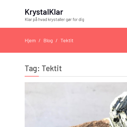
KrystalKlar
Klar på hvad krystaller gør for dig
Hjem
Blog
Tektit
Tag:
Tektit