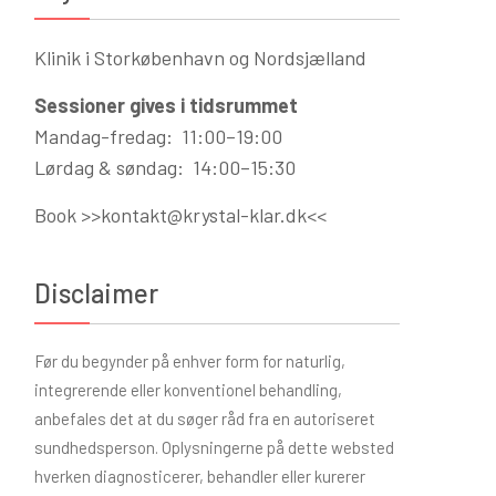
Klinik i Storkøbenhavn og Nordsjælland
Sessioner gives i tidsrummet
Mandag-fredag: 11:00–19:00
Lørdag & søndag: 14:00–15:30
Book >>
kontakt@krystal-klar.dk
<<
Disclaimer
Før du begynder på enhver form for naturlig,
integrerende eller konventionel behandling,
anbefales det at du søger råd fra en autoriseret
sundhedsperson. Oplysningerne på dette websted
hverken diagnosticerer, behandler eller kurerer