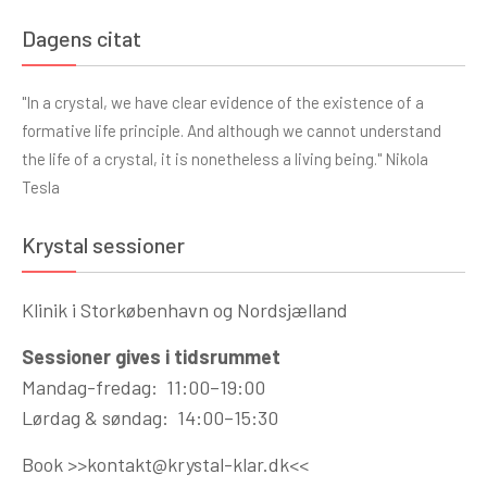
Dagens citat
"In a crystal, we have clear evidence of the existence of a
formative life principle. And although we cannot understand
the life of a crystal, it is nonetheless a living being." Nikola
Tesla
Krystal sessioner
Klinik i Storkøbenhavn og Nordsjælland
Sessioner gives i tidsrummet
Mandag-fredag: 11:00–19:00
Lørdag & søndag: 14:00–15:30
Book >>
kontakt@krystal-klar.dk
<<