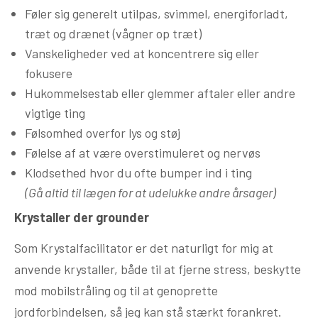
Føler sig generelt utilpas, svimmel, energiforladt,
træt og drænet (vågner op træt)
Vanskeligheder ved at koncentrere sig eller
fokusere
Hukommelsestab eller glemmer aftaler eller andre
vigtige ting
Følsomhed overfor lys og støj
Følelse af at være overstimuleret og nervøs
Klodsethed hvor du ofte bumper ind i ting
(Gå altid til lægen for at udelukke andre årsager)
Krystaller der grounder
Som Krystalfacilitator er det naturligt for mig at
anvende krystaller, både til at fjerne stress, beskytte
mod mobilstråling og til at genoprette
jordforbindelsen, så jeg kan stå stærkt forankret.