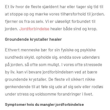
Et liv hvor de fleste sjældent har eller tager sig tid til
at stoppe op og mærke vores tilhørsforhold til jorden,
fjerner os fra os selv. Vi er uløseligt forbundet til
jorden.
Jordforbindelse
healer både sind og krop.
Groundende krystaller healer
Ethvert menneske bør for sin fysiske og psykiske
sundheds skyld, opholde sig, endda sove udendørs
på jorden, så ofte som muligt. I vores ofte stressede
by liv, kan vi bevare jordforbindelsen ved at bære
groundende krystaller. De fleste vil sikkert nikke
genkendende til at føle sig ude af sig selv eller rodløs
under stress og voldsomme forandringer i livet.
Symptomer hvis du mangler jordforbindelse