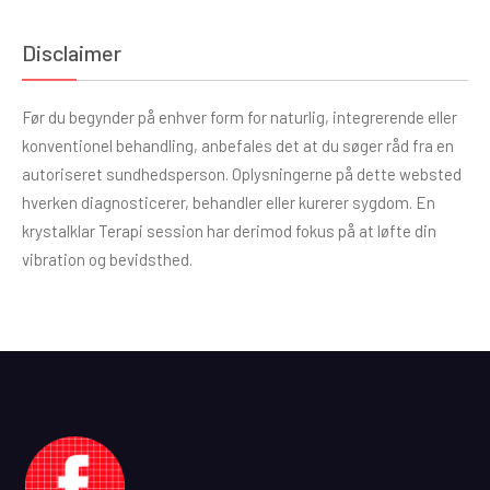
Disclaimer
Før du begynder på enhver form for naturlig, integrerende eller
konventionel behandling, anbefales det at du søger råd fra en
autoriseret sundhedsperson. Oplysningerne på dette websted
hverken diagnosticerer, behandler eller kurerer sygdom. En
krystalklar Terapi session har derimod fokus på at løfte din
vibration og bevidsthed.