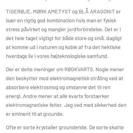
TIGERØJE, MØRK AMETYST og BLÅ ARAGONIT er
især en rigtig god kombination hvis man er fysisk
stress påvirket og mangler jordforbindelse. Det er i
det hele taget vigtigt for både store og små, dagligt
at komme ud i naturen og koble af fra det hektiske
hverdags liv i vores højteknologiske samfund.
Der er delte meninger om RØGKVARTS. Nogle mener
den beskytter mod elektromagnetisk stråling ved at
absorbere elektrosmog og omdanne det til ren
energi. Andre mener at alle kvarts forstærker
elektromagnetiske felter. Jeg ved med sikkerhed den
er eminent til at grounde.
Ofte er sorte krystaller groundende. De sorte skatte