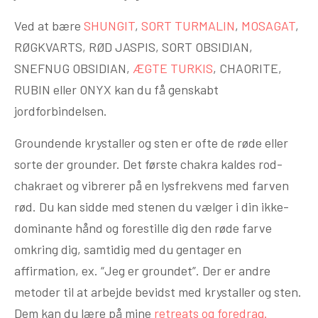
Ved at bære
SHUNGIT
,
SORT TURMALIN
,
MOSAGAT
,
RØGKVARTS, RØD JASPIS, SORT OBSIDIAN,
SNEFNUG OBSIDIAN,
ÆGTE TURKIS
, CHAORITE,
RUBIN eller ONYX kan du få genskabt
jordforbindelsen.
Groundende krystaller og sten er ofte de røde eller
sorte der grounder. Det første chakra kaldes rod-
chakraet og vibrerer på en lysfrekvens med farven
rød. Du kan sidde med stenen du vælger i din ikke-
dominante hånd og forestille dig den røde farve
omkring dig, samtidig med du gentager en
affirmation, ex. “Jeg er groundet”. Der er andre
metoder til at arbejde bevidst med krystaller og sten.
Dem kan du lære på mine
retreats og foredrag.