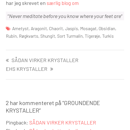
har jeg skrevet en
særlig blog om
“
Never meditate before you know where your feet are
“
Ametyst
,
Aragonit
,
Chaorit
,
Jaspis
,
Mosagat
,
Obsidian
,
Rubin
,
Røgkvarts
,
Shungit
,
Sort Turmalin
,
Tigerøje
,
Turkis
Indlægsnavigation
SÅDAN VIRKER KRYSTALLER
EHS KRYSTALLER
2 har kommenteret på “
GROUNDENDE
KRYSTALLER
”
Pingback:
SÅDAN VIRKER KRYSTALLER