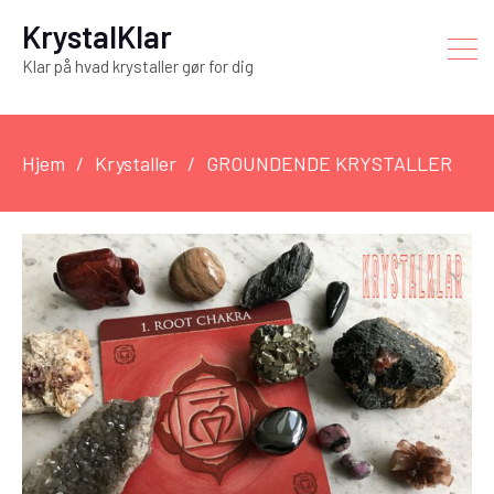
KrystalKlar
Klar på hvad krystaller gør for dig
Hjem
Krystaller
GROUNDENDE KRYSTALLER