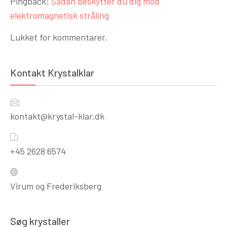
Pingback:
Sådan beskytter du dig mod
elektromagnetisk stråling
Lukket for kommentarer.
Kontakt Krystalklar
kontakt@krystal-klar.dk
+45 2628 6574
Virum og Frederiksberg
Søg krystaller