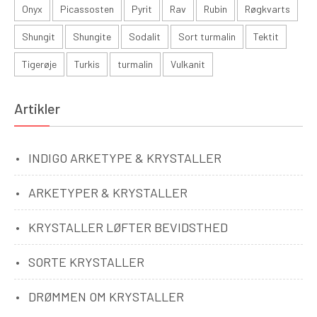
Onyx
Picassosten
Pyrit
Rav
Rubin
Røgkvarts
Shungit
Shungite
Sodalit
Sort turmalin
Tektit
Tigerøje
Turkis
turmalin
Vulkanit
Artikler
INDIGO ARKETYPE & KRYSTALLER
ARKETYPER & KRYSTALLER
KRYSTALLER LØFTER BEVIDSTHED
SORTE KRYSTALLER
DRØMMEN OM KRYSTALLER