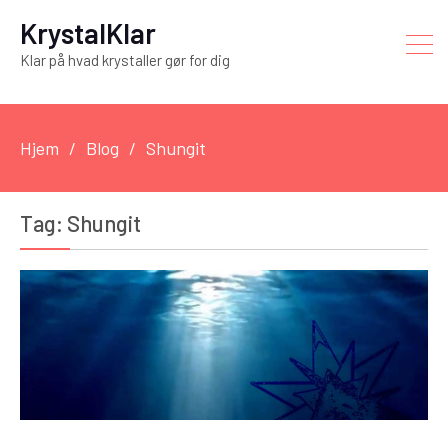
KrystalKlar
Klar på hvad krystaller gør for dig
Hjem
Blog
Shungit
Tag:
Shungit