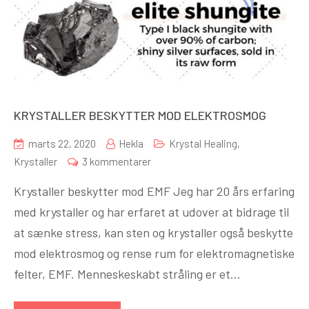
KRYSTALLER BESKYTTER MOD ELEKTROSMOG
marts 22, 2020
Hekla
Krystal Healing
,
til
Krystaller
3 kommentarer
KRYSTALLER
Krystaller beskytter mod EMF Jeg har 20 års erfaring
BESKYTTER
med krystaller og har erfaret at udover at bidrage til
MOD
at sænke stress, kan sten og krystaller også beskytte
ELEKTROSMOG
mod elektrosmog og rense rum for elektromagnetiske
felter, EMF. Menneskeskabt stråling er et…