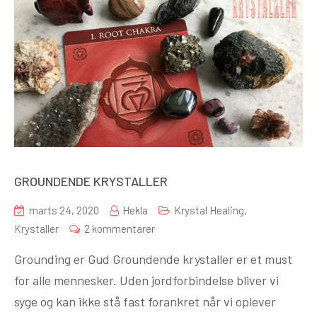
GROUNDENDE KRYSTALLER
marts 24, 2020
Hekla
Krystal Healing
,
til
Krystaller
2 kommentarer
GROUNDENDE
Grounding er Gud Groundende krystaller er et must
KRYSTALLER
for alle mennesker. Uden jordforbindelse bliver vi
syge og kan ikke stå fast forankret når vi oplever