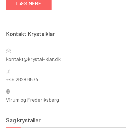
LÆS MERE
Kontakt Krystalklar
kontakt@krystal-klar.dk
+45 2628 6574
Virum og Frederiksberg
Søg krystaller