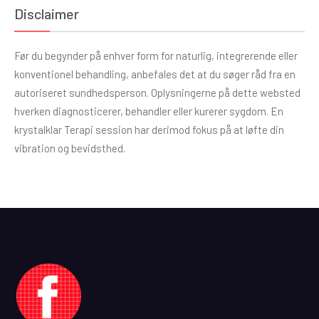
Disclaimer
Før du begynder på enhver form for naturlig, integrerende eller
konventionel behandling, anbefales det at du søger råd fra en
autoriseret sundhedsperson. Oplysningerne på dette websted
hverken diagnosticerer, behandler eller kurerer sygdom. En
krystalklar Terapi session har derimod fokus på at løfte din
vibration og bevidsthed.