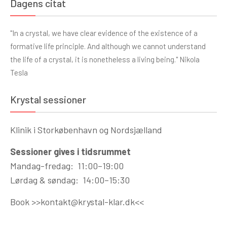
Dagens citat
"In a crystal, we have clear evidence of the existence of a
formative life principle. And although we cannot understand
the life of a crystal, it is nonetheless a living being." Nikola
Tesla
Krystal sessioner
Klinik i Storkøbenhavn og Nordsjælland
Sessioner gives i tidsrummet
Mandag-fredag: 11:00–19:00
Lørdag & søndag: 14:00–15:30
Book >>
kontakt@krystal-klar.dk
<<