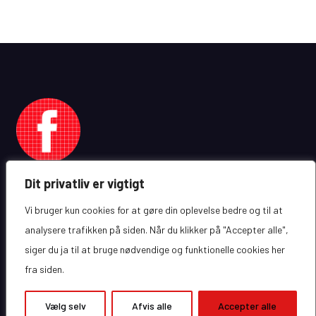
Dit privatliv er vigtigt
Vi bruger kun cookies for at gøre din oplevelse bedre og til at
analysere trafikken på siden. Når du klikker på "Accepter alle",
siger du ja til at bruge nødvendige og funktionelle cookies her
Copyright © Alle rettigheder forbeholdes
eCommerce Gem ved
ProDesigns
fra siden.
Vælg selv
Afvis alle
Accepter alle