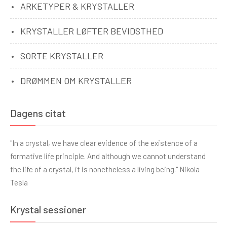
ARKETYPER & KRYSTALLER
KRYSTALLER LØFTER BEVIDSTHED
SORTE KRYSTALLER
DRØMMEN OM KRYSTALLER
Dagens citat
"In a crystal, we have clear evidence of the existence of a
formative life principle. And although we cannot understand
the life of a crystal, it is nonetheless a living being." Nikola
Tesla
Krystal sessioner