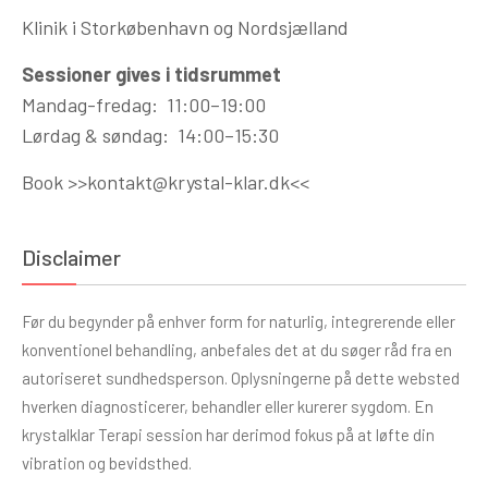
Klinik i Storkøbenhavn og Nordsjælland
Sessioner gives i tidsrummet
Mandag-fredag: 11:00–19:00
Lørdag & søndag: 14:00–15:30
Book >>
kontakt@krystal-klar.dk
<<
Disclaimer
Før du begynder på enhver form for naturlig, integrerende eller
konventionel behandling, anbefales det at du søger råd fra en
autoriseret sundhedsperson. Oplysningerne på dette websted
hverken diagnosticerer, behandler eller kurerer sygdom. En
krystalklar Terapi session har derimod fokus på at løfte din
vibration og bevidsthed.