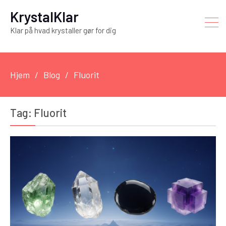
KrystalKlar
Klar på hvad krystaller gør for dig
Hjem
Blog
Fluorit
Tag:
Fluorit