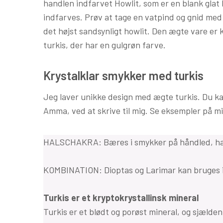
handlen indfarvet Howlit, som er en blank glat 
indfarves. Prøv at tage en vatpind og gnid med 
det højst sandsynligt howlit. Den ægte vare er 
turkis, der har en gulgrøn farve.
Krystalklar smykker med turkis
Jeg laver unikke design med ægte turkis. Du kan
Amma, ved at skrive til mig. Se eksempler på 
HALSCHAKRA: Bæres i smykker på håndled, hals 
KOMBINATION: Dioptas og Larimar kan bruges i 
Turkis er et kryptokrystallinsk mineral
Turkis er et blødt og porøst mineral, og sjældent