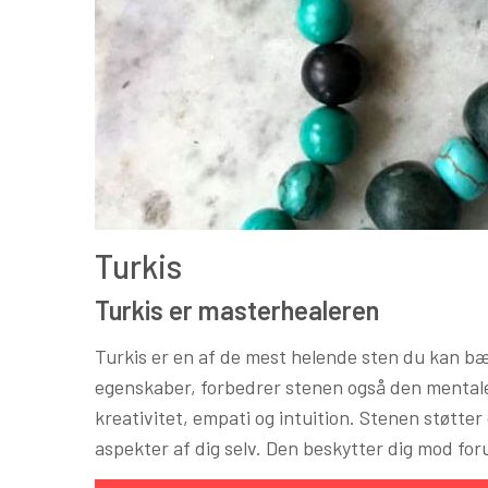
Turkis
Turkis er masterhealeren
Turkis er en af de mest helende sten du kan b
egenskaber, forbedrer stenen også den mentale 
kreativitet, empati og intuition. Stenen støtter 
aspekter af dig selv. Den beskytter dig mod for