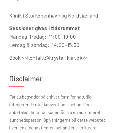
Klinik i Storkøbenhavn og Nordsjælland
Sessioner gives i tidsrummet
Mandag-fredag: 11:00–19:00
Lørdag & søndag: 14:00–15:30
Book >>
kontakt@krystal-klar.dk
<<
Disclaimer
Før du begynder på enhver form for naturlig,
integrerende eller konventionel behandling,
anbefales det at du søger råd fra en autoriseret
sundhedsperson. Oplysningerne på dette websted
hverken diagnosticerer, behandler eller kurerer