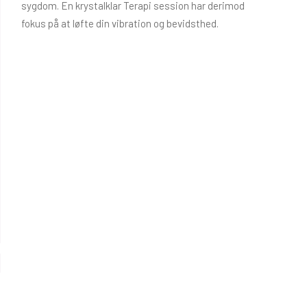
sygdom. En krystalklar Terapi session har derimod
fokus på at løfte din vibration og bevidsthed.