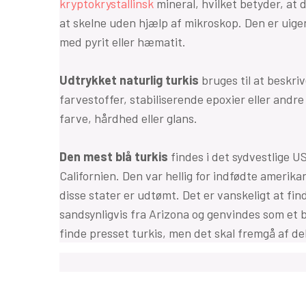
kryptokrystallinsk
mineral, hvilket betyder, at d
at skelne uden hjælp af mikroskop. Den er uigen
med pyrit eller hæmatit.
Udtrykket naturlig turkis
bruges til at beskri
farvestoffer, stabiliserende epoxier eller andr
farve, hårdhed eller glans.
Den mest blå turkis
findes i det sydvestlige U
Californien. Den var hellig for indfødte amerik
disse stater er udtømt. Det er vanskeligt at fin
sandsynligvis fra Arizona og genvindes som et 
finde presset turkis, men det skal fremgå af de