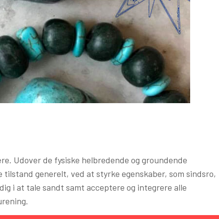
ære. Udover de fysiske helbredende og groundende
tilstand generelt, ved at styrke egenskaber, som sindsro,
dig i at tale sandt samt acceptere og integrere alle
urening.