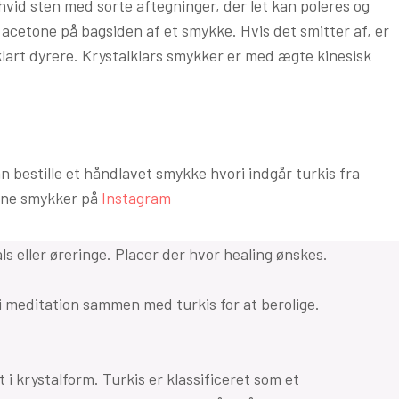
hvid sten med sorte aftegninger, der let kan poleres og
acetone på bagsiden af et smykke. Hvis det smitter af, er
klart dyrere. Krystalklars smykker er med ægte kinesisk
 bestille et håndlavet smykke hvori indgår turkis fra
mine smykker på
Instagram
eller øreringe. Placer der hvor healing ønskes.
meditation sammen med turkis for at berolige.
 i krystalform. Turkis er klassificeret som et