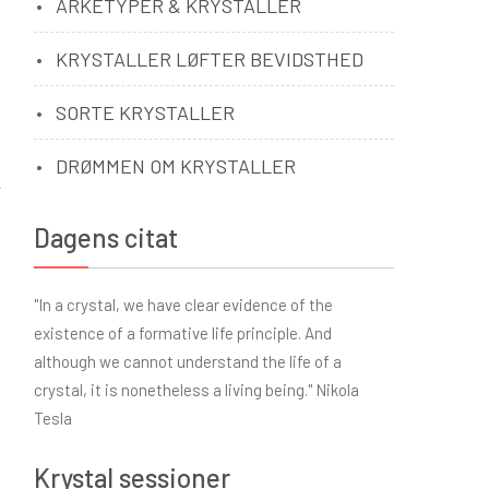
ARKETYPER & KRYSTALLER
KRYSTALLER LØFTER BEVIDSTHED
SORTE KRYSTALLER
DRØMMEN OM KRYSTALLER
r
Dagens citat
"In a crystal, we have clear evidence of the
existence of a formative life principle. And
although we cannot understand the life of a
crystal, it is nonetheless a living being." Nikola
Tesla
Krystal sessioner