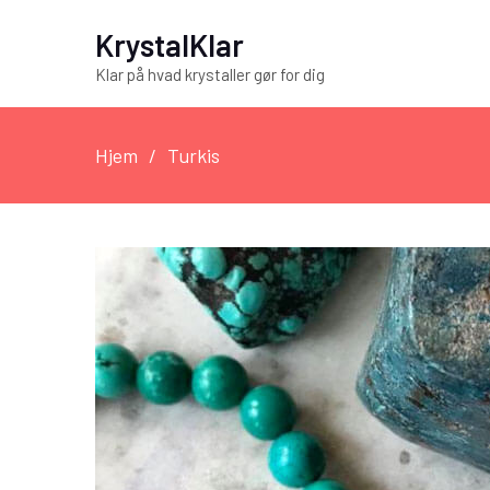
KrystalKlar
Klar på hvad krystaller gør for dig
Hjem
Turkis