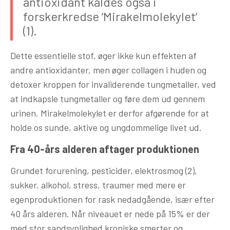
antioxidant kaldes også i
forskerkredse ‘Mirakelmolekylet’
(1).
Dette essentielle stof, øger ikke kun effekten af
andre antioxidanter, men øger collagen i huden og
detoxer kroppen for invaliderende tungmetaller, ved
at indkapsle tungmetaller og føre dem ud gennem
urinen. Mirakelmolekylet er derfor afgørende for at
holde os sunde, aktive og ungdommelige livet ud.
Fra 40-års alderen aftager produktionen
Grundet forurening, pesticider, elektrosmog (2),
sukker, alkohol, stress, traumer med mere er
egenproduktionen for rask nedadgående, især efter
40 års alderen. Når niveauet er nede på 15% er der
med stor sandsynlighed kroniske smerter og