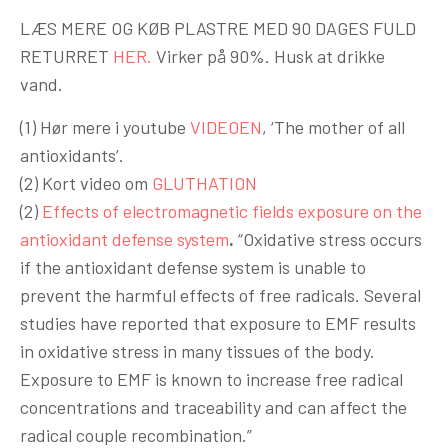
LÆS MERE OG KØB PLASTRE MED 90 DAGES FULD
RETURRET
HER.
Virker på 90%. Husk at drikke
vand.
(1) Hør mere i youtube
VIDEOEN
, ‘The mother of all
antioxidants’.
(2) Kort video om
GLUTHATION
(2)
Effects of electromagnetic fields exposure on the
antioxidant defense system
.
“Oxidative stress occurs
if the antioxidant defense system is unable to
prevent the harmful effects of free radicals. Several
studies have reported that exposure to EMF results
in oxidative stress in many tissues of the body.
Exposure to EMF is known to increase free radical
concentrations and traceability and can affect the
radical couple recombination.”