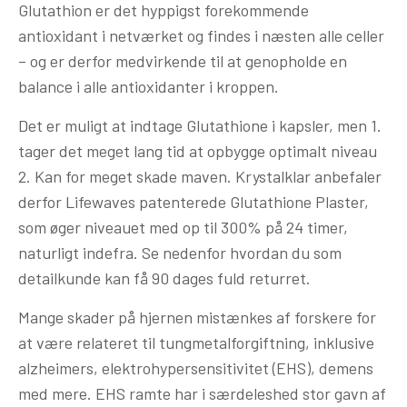
Glutathion er det hyppigst forekommende
antioxidant i netværket og findes i næsten alle celler
– og er derfor medvirkende til at genopholde en
balance i alle antioxidanter i kroppen.
Det er muligt at indtage Glutathione i kapsler, men 1.
tager det meget lang tid at opbygge optimalt niveau
2. Kan for meget skade maven. Krystalklar anbefaler
derfor Lifewaves patenterede Glutathione Plaster,
som øger niveauet med op til 300% på 24 timer,
naturligt indefra. Se nedenfor hvordan du som
detailkunde kan få 90 dages fuld returret.
Mange skader på hjernen mistænkes af forskere for
at være relateret til tungmetalforgiftning, inklusive
alzheimers, elektrohypersensitivitet (EHS), demens
med mere. EHS ramte har i særdeleshed stor gavn af