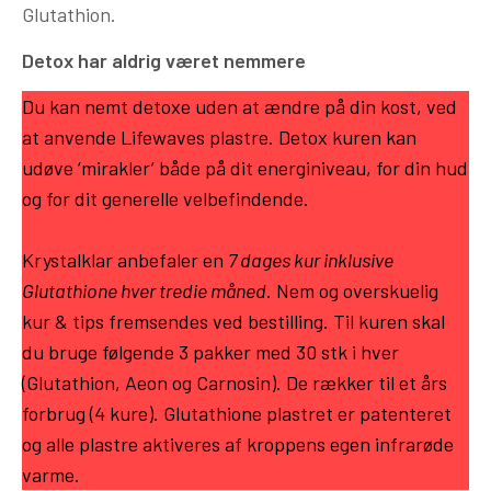
Glutathion.
Detox har aldrig været nemmere
Du kan nemt detoxe uden at ændre på din kost, ved
at anvende Lifewaves plastre. Detox kuren kan
udøve ‘mirakler’ både på dit energiniveau, for din hud
og for dit generelle velbefindende.
Krystalklar anbefaler en
7 dages kur inklusive
Glutathione hver tredie måned
. Nem og overskuelig
kur & tips fremsendes ved bestilling. Til kuren skal
du bruge følgende 3 pakker med 30 stk i hver
(Glutathion, Aeon og Carnosin). De rækker til et års
forbrug (4 kure). Glutathione plastret er patenteret
og alle plastre aktiveres af kroppens egen infrarøde
varme.