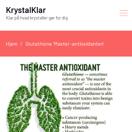
KrystalKlar
Klar på hvad krystaller gør for dig
Hjem
Glutathione ‘Master-antioxidanten’