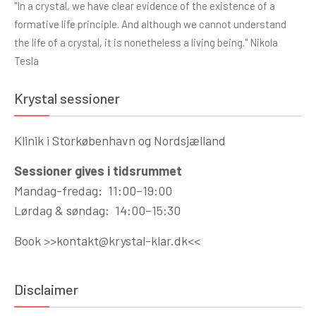
"In a crystal, we have clear evidence of the existence of a
formative life principle. And although we cannot understand
the life of a crystal, it is nonetheless a living being." Nikola
Tesla
Krystal sessioner
Klinik i Storkøbenhavn og Nordsjælland
Sessioner gives i tidsrummet
Mandag-fredag: 11:00–19:00
Lørdag & søndag: 14:00–15:30
Book >>
kontakt@krystal-klar.dk
<<
Disclaimer