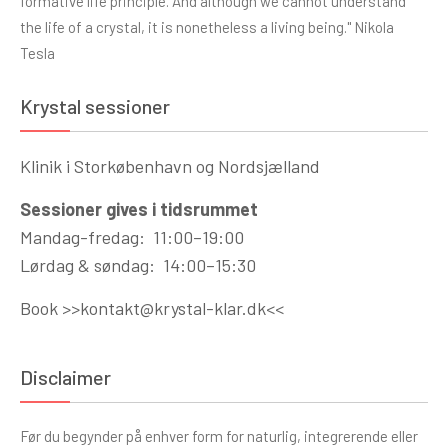
formative life principle. And although we cannot understand
the life of a crystal, it is nonetheless a living being." Nikola
Tesla
Krystal sessioner
Klinik i Storkøbenhavn og Nordsjælland
Sessioner gives i tidsrummet
Mandag-fredag: 11:00–19:00
Lørdag & søndag: 14:00–15:30
Book >>
kontakt@krystal-klar.dk
<<
Disclaimer
Før du begynder på enhver form for naturlig, integrerende eller