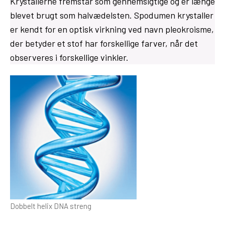
Krystallerne fremstår som gennemsigtige og er længe
blevet brugt som halvædelsten. Spodumen krystaller
er kendt for en optisk virkning ved navn pleokroisme,
der betyder et stof har forskellige farver, når det
observeres i forskellige vinkler.
Dobbelt helix DNA streng