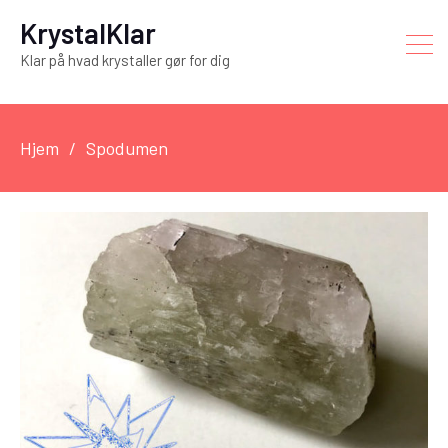
KrystalKlar
Klar på hvad krystaller gør for dig
Hjem
Spodumen