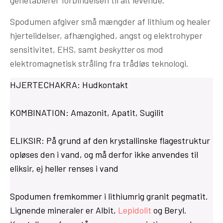
Spodumen afgiver små mængder af lithium og healer
hjertelidelser, afhængighed, angst og elektrohyper
sensitivitet, EHS, samt
beskytter
os mod
elektromagnetisk stråling fra trådløs teknologi.
HJERTECHAKRA: Hudkontakt
KOMBINATION: Amazonit, Apatit, Sugilit
ELIKSIR: På grund af den krystallinske flagestruktur
opløses den i vand, og må derfor ikke anvendes til
eliksir, ej heller renses i vand
Spodumen fremkommer i lithiumrig granit pegmatit.
Lignende mineraler er Albit,
Lepidolit
og Beryl.