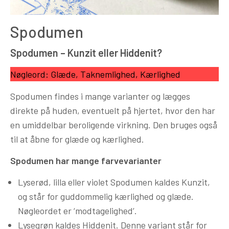
Spodumen
Spodumen – Kunzit eller Hiddenit?
Nøgleord: Glæde, Taknemlighed, Kærlighed
Spodumen findes i mange varianter og lægges
direkte på huden, eventuelt på hjertet, hvor den har
en umiddelbar beroligende virkning. Den bruges også
til at åbne for glæde og kærlighed.
Spodumen har mange farvevarianter
Lyserød, lilla eller violet Spodumen kaldes Kunzit,
og står for guddommelig kærlighed og glæde.
Nøgleordet er ‘modtagelighed’.
Lysegrøn kaldes Hiddenit. Denne variant står for